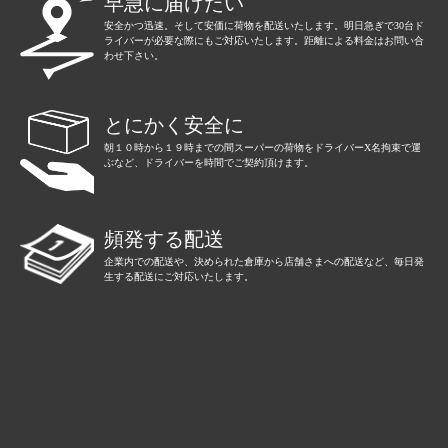
早急に届けたい
安全かつ迅速。そして安価に荷物を配送いたします。明日急ぎで30台ド
ライバーが必要な際にもご対応いたします。距離による料金はお問い合
わせ下さい。
とにかく安全に
朝１０時から１９時までの間スーパーの荷物をドライバーX名拘束で運
ぶなど、ドライバーを時間でご契約頂けます。
頻発する配送
企業内での配送や、決められた倉庫から店舗さまへの配送など、毎日発
生する配送にご対応いたします。