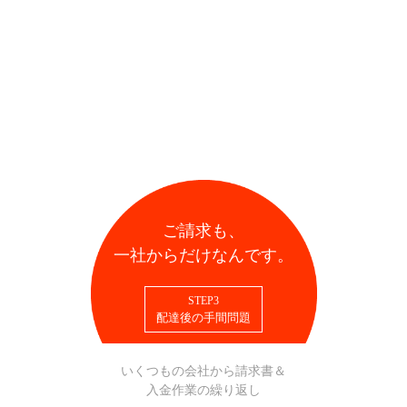
ご請求も、
一社からだけなんです。
STEP3
配達後の手間問題
いくつもの会社から請求書＆
入金作業の繰り返し