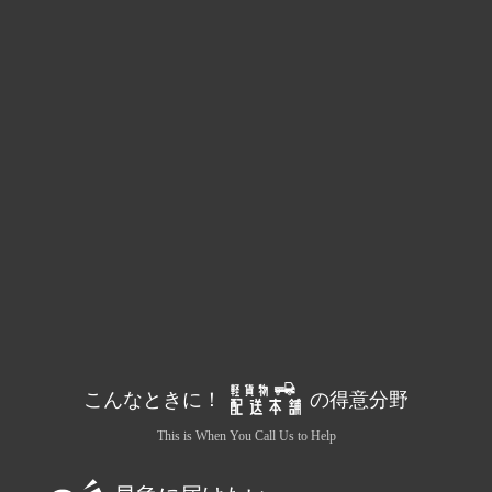
こんなときに！
の得意分野
This is When You Call Us to Help