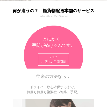
何が違うの？ 軽貨物配送本舗のサービス
What About Our Service
とにかく、
手間が省けるんです。
STEP1
ご発注の手間問題
従来の方法なら…
ドライバー数を確保するまで、
何度も何度も複数社へ連絡、手配。