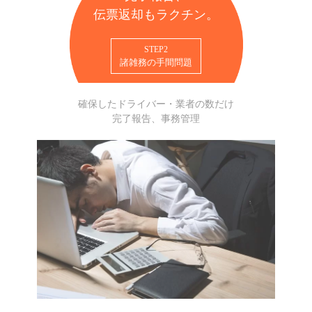
伝票返却もラクチン。
STEP2
諸雑務の手間問題
確保したドライバー・業者の数だけ
完了報告、事務管理