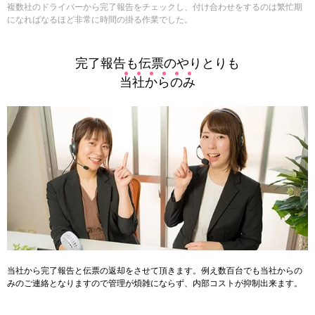
複数社のドライバーから完了報告をチェックし、付け合わせをするのは繁忙期
になればなるほど非常に時間の掛る作業でした。
完了報告も伝票のやりとりも
当
社
か
ら
の
み
当社から完了報告と伝票の返却をさせて頂きます。例え数百台でも当社からの
みのご連絡となりますので管理が煩雑にならず、内部コストが抑制出来ます。