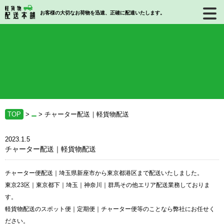
お客様の大切なお荷物を迅速、正確に配達いたします。
TOP
>
>
チャーター配送｜軽貨物配送
2023.1.5
チャーター配送｜軽貨物配送
チャーター便配送｜埼玉県新座市から東京都港区まで配送いたしました。
東京23区｜東京都下｜埼玉｜神奈川｜群馬その他エリア配送業務しておりま
す。
軽貨物配送のスポット便｜定期便｜チャーター便等のことなら弊社にお任せく
ださい。