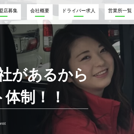
加盟店募集
会社概要
ドライバー求人
営業所一覧
会社があるから
ト体制！！
ent