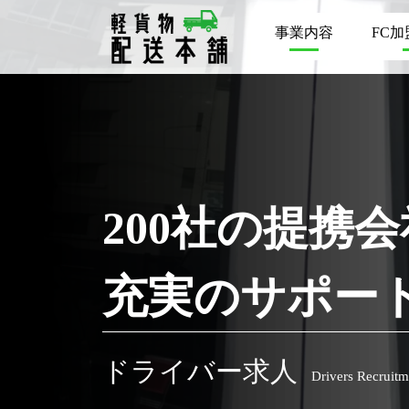
事業内容
FC
200社の提携
充実のサポー
ドライバー求人
Drivers Recruitm