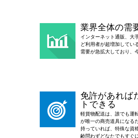
業界全体の需
インターネット通販、大
ど利用者が超増加してい
需要が急拡大しており、
免許があれば
トできる
軽貨物配送は、誰でも運
が唯一の商売道具になるた
持っていれば、特殊な資
齢問わずどなたでもすぐ