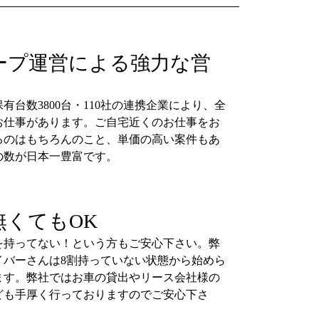
ープ運営による強力な営
有台数3800台・110社の連携企業により、全
お仕事があります。ご自宅近くのお仕事をお
るのはもちろんのこと、単価の高い案件もあ
の数が日本一豊富です。
無くてもOK
を持ってない！という方もご安心下さい。弊
イバーさんは8割持っていない状態から始めら
ます。弊社ではお車の貸出やリース会社様の
ども手厚く行っておりますのでご安心下さ