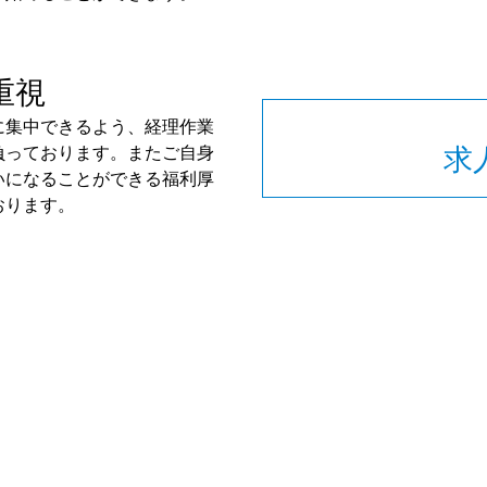
重視
に集中できるよう、経理作業
負っております。またご自身
求
いになることができる福利厚
おります。