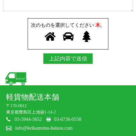
次のものを選択してください
木
。
軽貨物配送本舗
〒170-0012
東京都豊島区上池袋1-14-2
03-5944-5652
03-6736-0558
info@keikamotsu-haisou.com