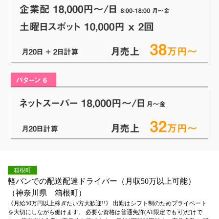
箱根町
軽バンでの配送配達ドライバー（月収50万以上可能）
（神奈川県 箱根町）
《月給50万円以上稼ぎたい方大歓迎!!》 出勤はシフト制のためプライベート
を大切にしながら働けます。 必要な資格は普通免許(AT限定でも可)だけで