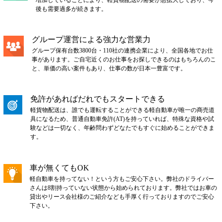
後も需要過多が続きます。
グループ運営による強力な営業力
グループ保有台数3800台・110社の連携企業により、全国各地でお仕
事があります。ご自宅近くのお仕事をお探しできるのはもちろんのこ
と、単価の高い案件もあり、仕事の数が日本一豊富です。
免許があればだれでもスタートできる
軽貨物配送は、誰でも運転することができる軽自動車が唯一の商売道
具になるため、普通自動車免許(AT)を持っていれば、特殊な資格や試
験などは一切なく、年齢問わずどなたでもすぐに始めることができま
す。
車が無くてもOK
軽自動車を持ってない！という方もご安心下さい。弊社のドライバー
さんは8割持っていない状態から始められております。弊社ではお車の
貸出やリース会社様のご紹介なども手厚く行っておりますのでご安心
下さい。