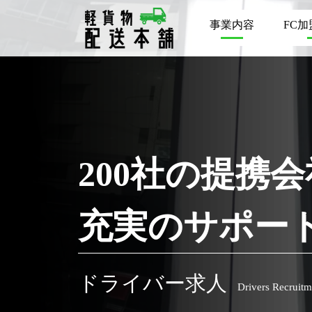
事業内容
FC
200社の提携
充実のサポー
ドライバー求人
Drivers Recruitm