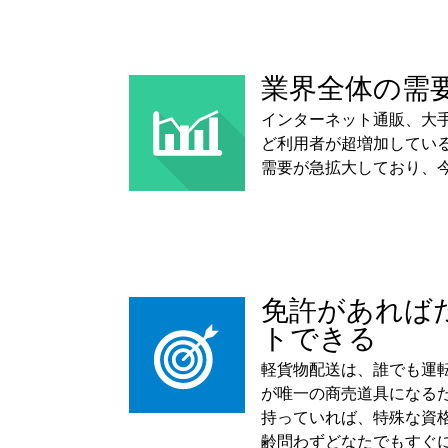
業界全体の需
インターネット通販、大
ど利用者が超増加してい
需要が急拡大しており、
免許があれば
トできる
軽貨物配送は、誰でも運
が唯一の商売道具になるた
持っていれば、特殊な資
齢問わずどなたでもすぐ