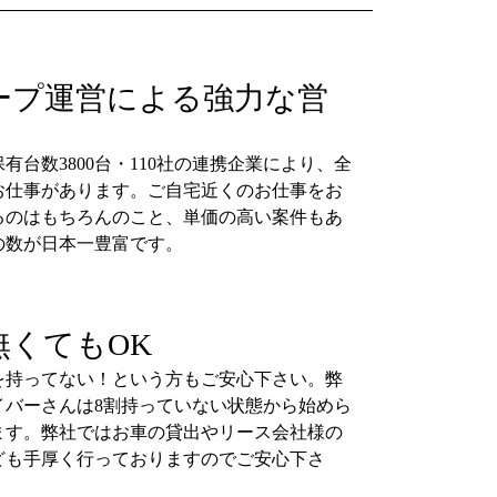
ープ運営による強力な営
有台数3800台・110社の連携企業により、全
お仕事があります。ご自宅近くのお仕事をお
るのはもちろんのこと、単価の高い案件もあ
の数が日本一豊富です。
無くてもOK
を持ってない！という方もご安心下さい。弊
イバーさんは8割持っていない状態から始めら
ます。弊社ではお車の貸出やリース会社様の
ども手厚く行っておりますのでご安心下さ