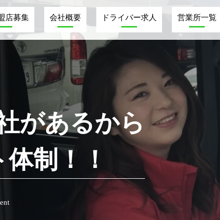
加盟店募集
会社概要
ドライバー求人
営業所一覧
会社があるから
ト体制！！
ent