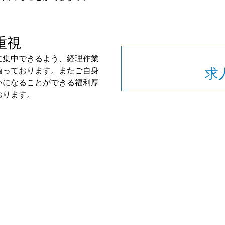
重視
に集中できるよう、経理作業
負っております。またご自身
求
いになることができる福利厚
おります。