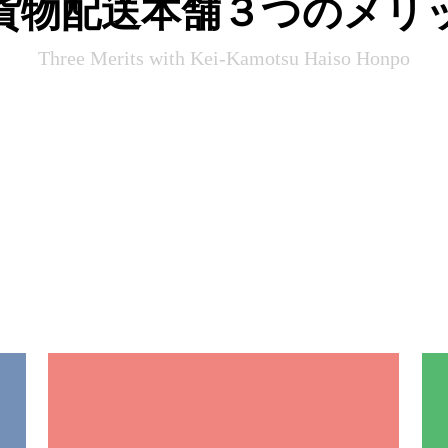
貨物配送本舗３つのメリ
Three Merits with Kei-Kamotsu Haiso Honpo