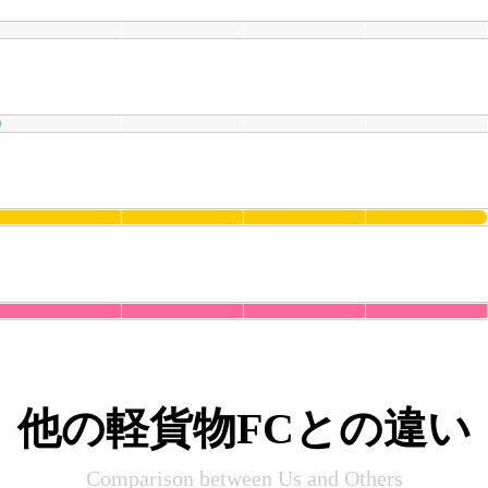
他の軽貨物FCとの違い
Comparison between Us and Others