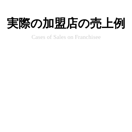
実際の加盟店の売上例
Cases of Sales on Franchisee