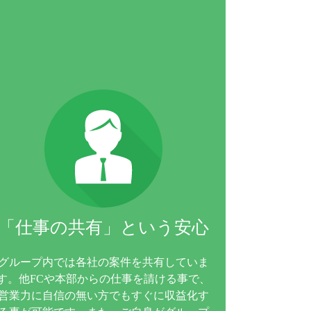
「仕事の共有」という安心
グループ内では各社の案件を共有していま
す。他FCや本部からの仕事を請ける事で、
営業力に自信の無い方でもすぐに収益化す