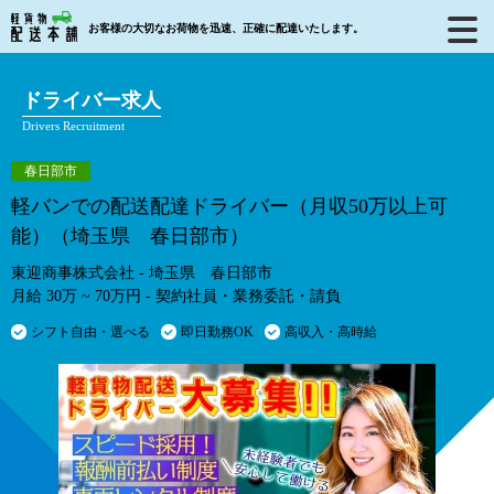
お客様の大切なお荷物を迅速、正確に配達いたします。
ドライバー求人
Drivers Recruitment
春日部市
軽バンでの配送配達ドライバー（月収50万以上可
能）（埼玉県 春日部市）
東迎商事株式会社 - 埼玉県 春日部市
月給 30万 ~ 70万円 - 契約社員・業務委託・請負
シフト自由・選べる
即日勤務OK
高収入・高時給