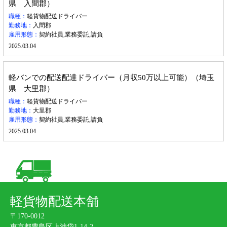
県 入間郡）
職種：
軽貨物配送ドライバー
勤務地：
入間郡
雇用形態：
契約社員,業務委託,請負
2025.03.04
軽バンでの配送配達ドライバー（月収50万以上可能）（埼玉
県 大里郡）
職種：
軽貨物配送ドライバー
勤務地：
大里郡
雇用形態：
契約社員,業務委託,請負
2025.03.04
軽貨物配送本舗
〒170-0012
東京都豊島区上池袋1-14-2