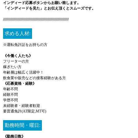
インディード応募ボタンからお願い致します。
「インディードを見た」とお伝え頂くとスムーズです。
///////////////////////////////////////////////////////////////////////
求める人材:
※運転免許証をお持ちの方
《今働く人たち》
フリーターの方
稼ぎたい方
年齢層は幅広く活躍中！
飲食業や販売などの接客経験がある方
《応募資格・経験》
年齢不問
経験不問
学歴不問
未経験者・経験者歓迎
要普通免許(AT限定,MT可)
勤務時間・曜日:
《勤務日数》