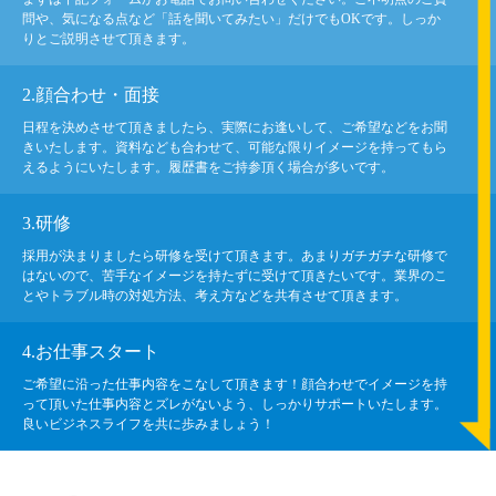
問や、気になる点など「話を聞いてみたい」だけでもOKです。しっか
りとご説明させて頂きます。
2.顔合わせ・面接
日程を決めさせて頂きましたら、実際にお逢いして、ご希望などをお聞
きいたします。資料なども合わせて、可能な限りイメージを持ってもら
えるようにいたします。履歴書をご持参頂く場合が多いです。
3.研修
採用が決まりましたら研修を受けて頂きます。あまりガチガチな研修で
はないので、苦手なイメージを持たずに受けて頂きたいです。業界のこ
とやトラブル時の対処方法、考え方などを共有させて頂きます。
4.お仕事スタート
ご希望に沿った仕事内容をこなして頂きます！顔合わせでイメージを持
って頂いた仕事内容とズレがないよう、しっかりサポートいたします。
良いビジネスライフを共に歩みましょう！