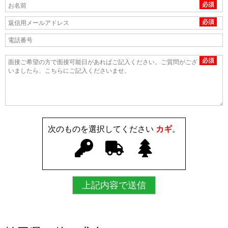
必須
必須
必須
次のものを選択してください
カギ
。