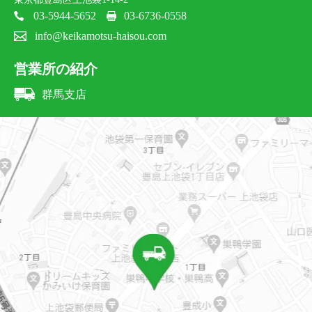
03-5944-5652
03-6736-0558
info@keikamotsu-haisou.com
営業所の紹介
群馬支店