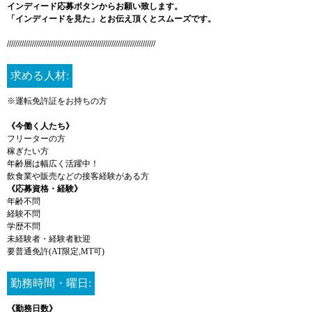
インディード応募ボタンからお願い致します。
「インディードを見た」とお伝え頂くとスムーズです。
///////////////////////////////////////////////////////////////////////
求める人材:
※運転免許証をお持ちの方
《今働く人たち》
フリーターの方
稼ぎたい方
年齢層は幅広く活躍中！
飲食業や販売などの接客経験がある方
《応募資格・経験》
年齢不問
経験不問
学歴不問
未経験者・経験者歓迎
要普通免許(AT限定,MT可)
勤務時間・曜日:
《勤務日数》