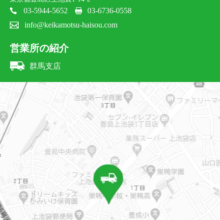
03-5944-5652
03-6736-0558
info@keikamotsu-haisou.com
営業所の紹介
群馬支店