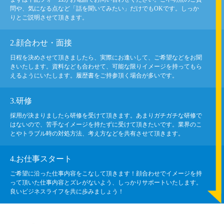
問や、気になる点など「話を聞いてみたい」だけでもOKです。しっか
りとご説明させて頂きます。
2.顔合わせ・面接
日程を決めさせて頂きましたら、実際にお逢いして、ご希望などをお聞
きいたします。資料なども合わせて、可能な限りイメージを持ってもら
えるようにいたします。履歴書をご持参頂く場合が多いです。
3.研修
採用が決まりましたら研修を受けて頂きます。あまりガチガチな研修で
はないので、苦手なイメージを持たずに受けて頂きたいです。業界のこ
とやトラブル時の対処方法、考え方などを共有させて頂きます。
4.お仕事スタート
ご希望に沿った仕事内容をこなして頂きます！顔合わせでイメージを持
って頂いた仕事内容とズレがないよう、しっかりサポートいたします。
良いビジネスライフを共に歩みましょう！