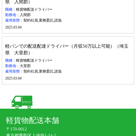
県 入間郡）
職種：
軽貨物配送ドライバー
勤務地：
入間郡
雇用形態：
契約社員,業務委託,請負
2025.03.04
軽バンでの配送配達ドライバー（月収50万以上可能）（埼玉
県 大里郡）
職種：
軽貨物配送ドライバー
勤務地：
大里郡
雇用形態：
契約社員,業務委託,請負
2025.03.04
軽貨物配送本舗
〒170-0012
東京都豊島区上池袋1-14-2