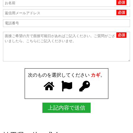
必須
必須
必須
次のものを選択してください
カギ
。