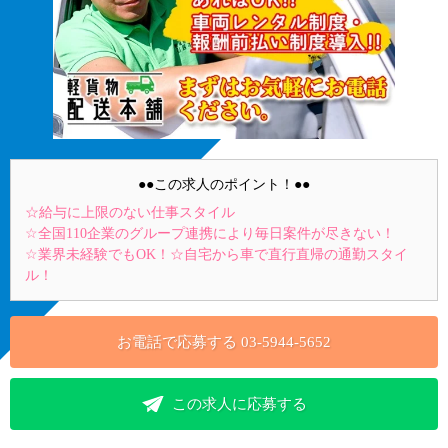
●●この求人のポイント！●●
☆給与に上限のない仕事スタイル
☆全国110企業のグループ連携により毎日案件が尽きない！
☆業界未経験でもOK！☆自宅から車で直行直帰の通勤スタイ
ル！
お電話で応募する
03-5944-5652
この求人に応募する