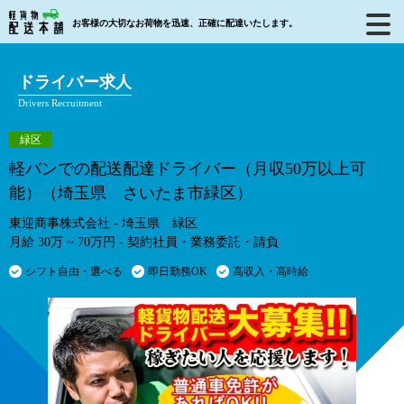
お客様の大切なお荷物を迅速、正確に配達いたします。
ドライバー求人
Drivers Recruitment
緑区
軽バンでの配送配達ドライバー（月収50万以上可
能）（埼玉県 さいたま市緑区）
東迎商事株式会社 - 埼玉県 緑区
月給 30万 ~ 70万円 - 契約社員・業務委託・請負
シフト自由・選べる
即日勤務OK
高収入・高時給