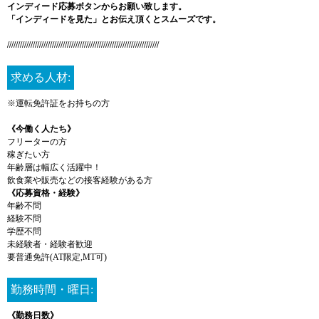
インディード応募ボタンからお願い致します。
「インディードを見た」とお伝え頂くとスムーズです。
///////////////////////////////////////////////////////////////////////
求める人材:
※運転免許証をお持ちの方
《今働く人たち》
フリーターの方
稼ぎたい方
年齢層は幅広く活躍中！
飲食業や販売などの接客経験がある方
《応募資格・経験》
年齢不問
経験不問
学歴不問
未経験者・経験者歓迎
要普通免許(AT限定,MT可)
勤務時間・曜日:
《勤務日数》