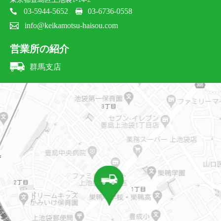
03-5944-5652
03-6736-0558
info@keikamotsu-haisou.com
営業所の紹介
群馬支店