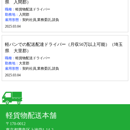
県 入間郡）
職種：
軽貨物配送ドライバー
勤務地：
入間郡
雇用形態：
契約社員,業務委託,請負
2025.03.04
軽バンでの配送配達ドライバー（月収50万以上可能）（埼玉
県 大里郡）
職種：
軽貨物配送ドライバー
勤務地：
大里郡
雇用形態：
契約社員,業務委託,請負
2025.03.04
軽貨物配送本舗
〒170-0012
東京都豊島区上池袋1-14-2