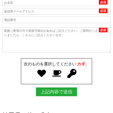
必須
必須
必須
次のものを選択してください
カギ
。