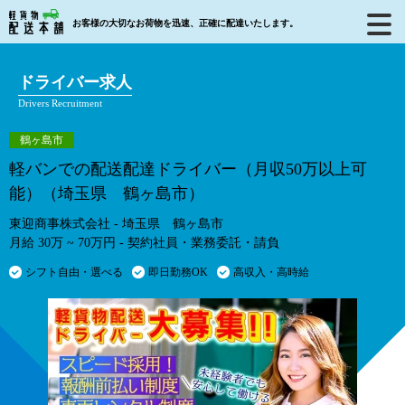
お客様の大切なお荷物を迅速、正確に配達いたします。
ドライバー求人
Drivers Recruitment
鶴ヶ島市
軽バンでの配送配達ドライバー（月収50万以上可
能）（埼玉県 鶴ヶ島市）
東迎商事株式会社 - 埼玉県 鶴ヶ島市
月給 30万 ~ 70万円 - 契約社員・業務委託・請負
シフト自由・選べる
即日勤務OK
高収入・高時給