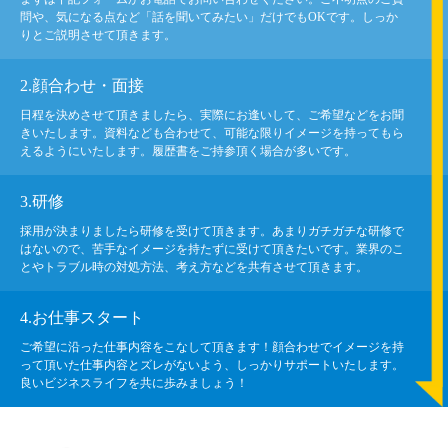
問や、気になる点など「話を聞いてみたい」だけでもOKです。しっか
りとご説明させて頂きます。
2.顔合わせ・面接
日程を決めさせて頂きましたら、実際にお逢いして、ご希望などをお聞
きいたします。資料なども合わせて、可能な限りイメージを持ってもら
えるようにいたします。履歴書をご持参頂く場合が多いです。
3.研修
採用が決まりましたら研修を受けて頂きます。あまりガチガチな研修で
はないので、苦手なイメージを持たずに受けて頂きたいです。業界のこ
とやトラブル時の対処方法、考え方などを共有させて頂きます。
4.お仕事スタート
ご希望に沿った仕事内容をこなして頂きます！顔合わせでイメージを持
って頂いた仕事内容とズレがないよう、しっかりサポートいたします。
良いビジネスライフを共に歩みましょう！